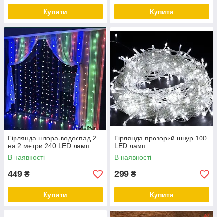
Купити
Купити
Гірлянда штора-водоспад 2
Гірлянда прозорий шнур 100
на 2 метри 240 LED ламп
LED ламп
В наявності
В наявності
449
299
₴
₴
Купити
Купити