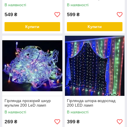
В наявності
В наявності
549
599
₴
₴
Купити
Купити
Гірлянда прозорий шнур
Гірлянда штора-водоспад
мультик 200 LeD ламп
200 LED ламп
В наявності
В наявності
269
399
₴
₴