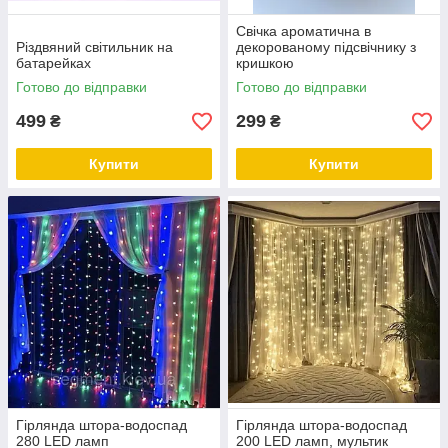
Свічка ароматична в
Різдвяний світильник на
декорованому підсвічнику з
батарейках
кришкою
Готово до відправки
Готово до відправки
499
299
₴
₴
Купити
Купити
Гірлянда штора-водоспад
Гірлянда штора-водоспад
280 LED ламп
200 LED ламп, мультик