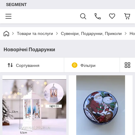
SEGMENT
Товари та послуги
Сувеніри, Подарунки, Приколи
Но
Новорічні Подарунки
Сортування
0
Фільтри