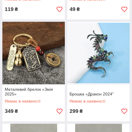
119
49
₴
₴
Металевий брелок «Змія
2025»
Брошка «Дракон 2024"
Немає в наявності
Немає в наявності
349
299
₴
₴