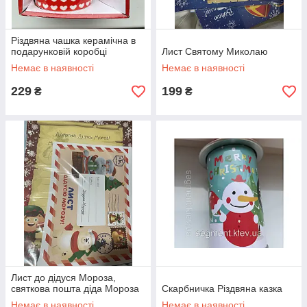
Різдвяна чашка керамічна в
подарунковій коробці
Лист Святому Миколаю
Немає в наявності
Немає в наявності
229
199
₴
₴
Лист до дідуся Мороза,
святкова пошта діда Мороза
Скарбничка Різдвяна казка
Немає в наявності
Немає в наявності