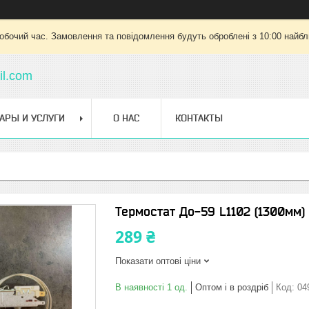
робочий час. Замовлення та повідомлення будуть оброблені з 10:00 найбли
l.com
АРЫ И УСЛУГИ
О НАС
КОНТАКТЫ
Термостат До-59 L1102 (1300мм)
289 ₴
Показати оптові ціни
В наявності 1 од.
Оптом і в роздріб
Код:
04