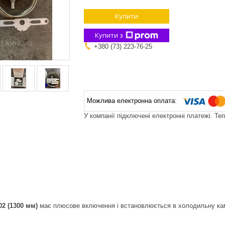
Купити
Купити з
+380 (73) 223-76-25
У компанії підключені електронні платежі. Те
02 (1300 мм)
має плюсове включення і встановлюється в холодильну ка