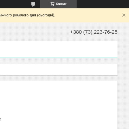
Кошик
жчого робочого дня (сьогодні).
+380 (73) 223-76-25
9