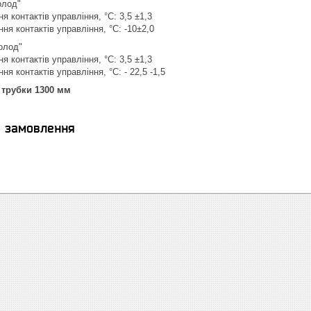
олод"
 контактів управління, °С: 3,5 ±1,3
ня контактів управління, °С: -10±2,0
олод"
 контактів управління, °С: 3,5 ±1,3
я контактів управління, °С: - 22,5 -1,5
 трубки 1300 мм
я замовлення