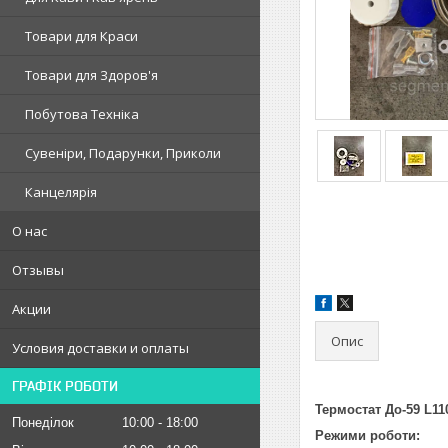
Товари для Краси
Товари для Здоров'я
Побутова Техніка
Сувеніри, Подарунки, Приколи
Канцелярія
О нас
Отзывы
Акции
Опис
Условия доставки и оплаты
ГРАФІК РОБОТИ
Термостат До-59 L11
Понеділок
10:00
18:00
Режими роботи: