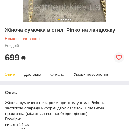
Жіноча сумочка в стилі Pinko на ланцюжку
Немає в наявності
Роздріб
699
₴
Опис
Доставка
Оплата
Умови повернення
Опис
Жіноча сумочка з шикарним принтом у стилі Pinko та
застібкою спереду у формі двох ластівок. Елегантна,
практична (міститься все необхідне дівчині).
Розміри:
висота 14 см