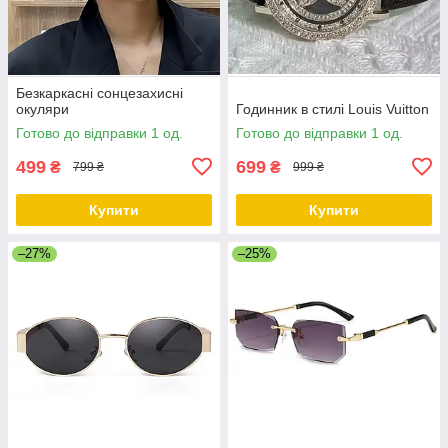
Безкаркасні сонцезахисні
окуляри
Годинник в стилі Louis Vuitton
Готово до відправки 1 од.
Готово до відправки 1 од.
499
699
₴
₴
799 ₴
999 ₴
Купити
Купити
–27%
–25%