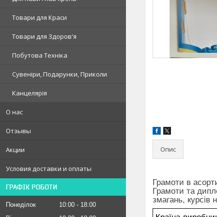
Товари для Краси
Товари для Здоров'я
Побутова Техніка
Сувеніри, Подарунки, Приколи
Канцелярія
О нас
Отзывы
Опис
Акции
Условия доставки и оплаты
Грамоти в асорти
ГРАФІК РОБОТИ
Грамоти та дипл
змагань, курс
Понеділок
10:00
18:00