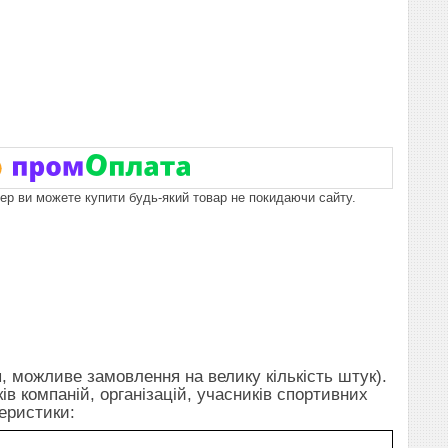
пер ви можете купити будь-який товар не покидаючи сайту.
я, можливе замовлення на велику кількість штук).
 компаній, організацій, учасників спортивних
еристики: