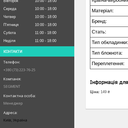
Країна-виробник
Вівторок
10:00
18:00
Середа
10:00
18:00
Матеріал:
Четвер
10:00
18:00
Бренд:
Пʼятниця
10:00
18:00
Стать:
Субота
11:00
18:00
Неділя
11:00
18:00
Тип обкладинки
КОНТАКТИ
Тип блокнота:
Переплетення:
+380 (73) 223-76-25
Інформація дл
SEGMENT
Ціна:
149 ₴
Менеджер
Київ, Україна