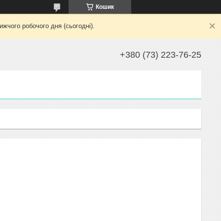
Кошик
жчого робочого дня (сьогодні).
+380 (73) 223-76-25