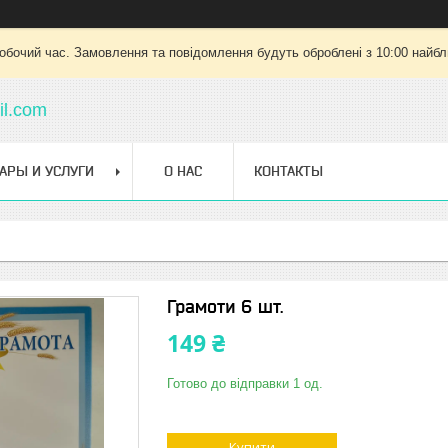
робочий час. Замовлення та повідомлення будуть оброблені з 10:00 найбли
l.com
АРЫ И УСЛУГИ
О НАС
КОНТАКТЫ
Грамоти 6 шт.
149 ₴
Готово до відправки 1 од.
Купити