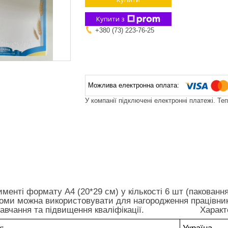
Купити з
+380 (73) 223-76-25
У компанії підключені електронні платежі. Те
менті формату А4 (20*29 см) у кількості 6 шт (пакованн
оми можна використовувати для нагородження працівників
ів навчання та підвищення кваліфікації.
Характ