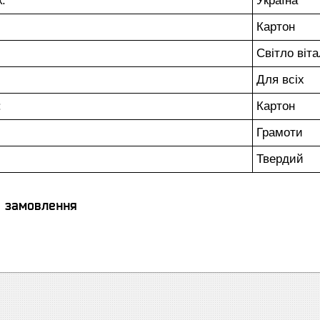
:
Україна
Картон
Світло віта
Для всіх
:
Картон
Грамоти
Твердий
я замовлення