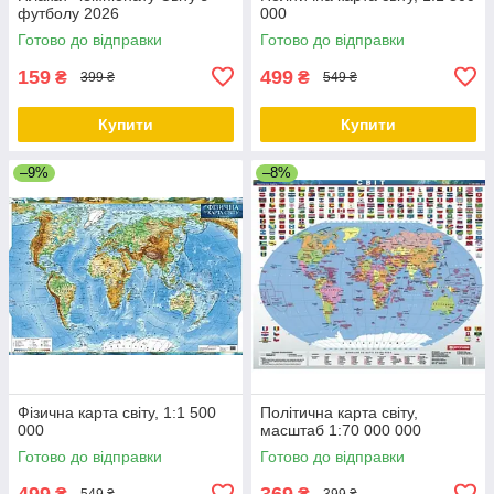
футболу 2026
000
Готово до відправки
Готово до відправки
159
499
₴
₴
399 ₴
549 ₴
Купити
Купити
–9%
–8%
Фізична карта світу, 1:1 500
Політична карта світу,
000
масштаб 1:70 000 000
Готово до відправки
Готово до відправки
499
369