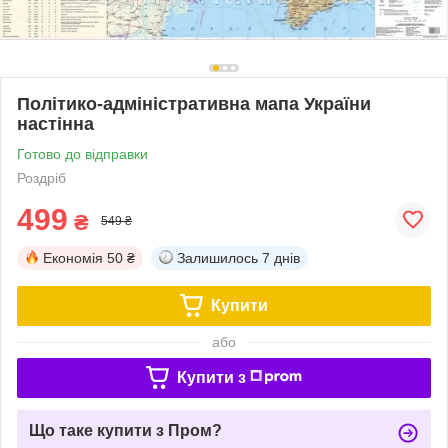
Політико-адміністративна мапа України
настінна
Готово до відправки
Роздріб
499
₴
549 ₴
Економія
50 ₴
Залишилось
7 днів
Купити
або
Купити з
Що таке купити з Пром?