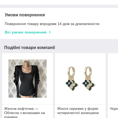
Умови повернення
Повернення товару впродовж 14 днів за домовленістю
Всі умови повернення
Подібні товари компанії
Жіноча кофточка —
Жіночі сережки у формі
Чорн
Обтисла з воланами на
чотирилистої конюшини
рукавах