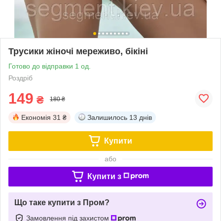
Трусики жіночі мереживо, бікіні
Готово до відправки 1 од.
Роздріб
149
₴
180 ₴
Економія
31 ₴
Залишилось
13 днів
Купити
або
Купити з
Що таке купити з Пром?
Замовлення під захистом