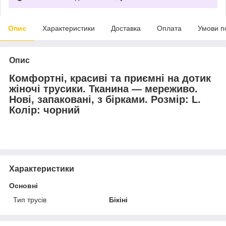
Опис
Характеристики
Доставка
Оплата
Умови п
Опис
Комфортні, красиві та приємні на дотик
жіночі трусики. Тканина — мереживо.
Нові, запаковані, з бірками. Розмір: L.
Колір: чорний
Характеристики
Основні
Тип трусів
Бікіні