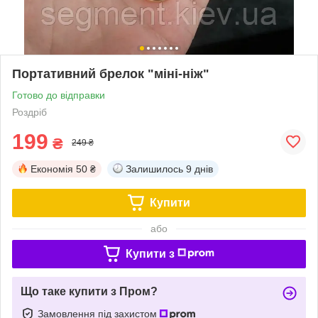
Портативний брелок "міні-ніж"
Готово до відправки
Роздріб
199
₴
249 ₴
Економія
50 ₴
Залишилось
9 днів
Купити
або
Купити з
Що таке купити з Пром?
Замовлення під захистом