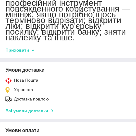
професійний інструмент
повсякденного користування —
мінініж, якщо потрібно щось
терміново відрізати; відкрити
ліки; відкрити кур'єрську
посилку; відкрити банку; зняти
наклейку та інше.
Приховати
Умови доставки
Нова Пошта
Укрпошта
Доставка поштою
Всі умови доставки
Умови оплати