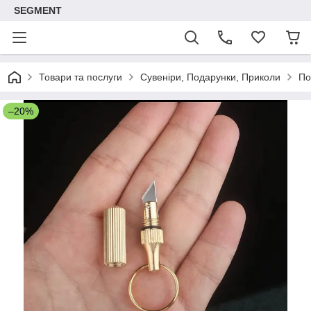
SEGMENT
Товари та послуги
Сувеніри, Подарунки, Приколи
По
–20%