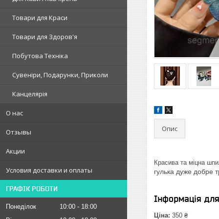
Товари для Краси
Товари для Здоров'я
Побутова Техніка
Сувеніри, Подарунки, Приколи
Канцелярія
О нас
Опис
Отзывы
Акции
Красива та міцна шпи
Условия доставки и оплаты
гулька дуже добре 
ГРАФІК РОБОТИ
Інформація дл
Понеділок
10:00
18:00
Ціна:
350 ₴