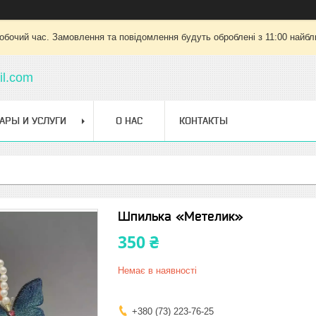
робочий час. Замовлення та повідомлення будуть оброблені з 11:00 найбли
l.com
АРЫ И УСЛУГИ
О НАС
КОНТАКТЫ
Шпилька «Метелик»
350 ₴
Немає в наявності
+380 (73) 223-76-25