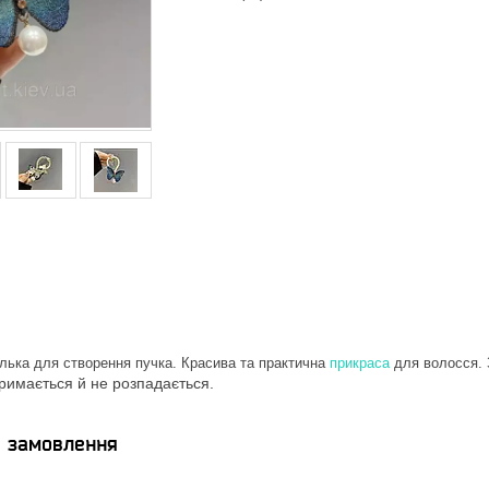
лька для створення пучка. Красива та практична
прикраса
для волосся.
тримається й не розпадається.
я замовлення