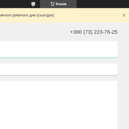
Кошик
жчого робочого дня (сьогодні).
+380 (73) 223-76-25