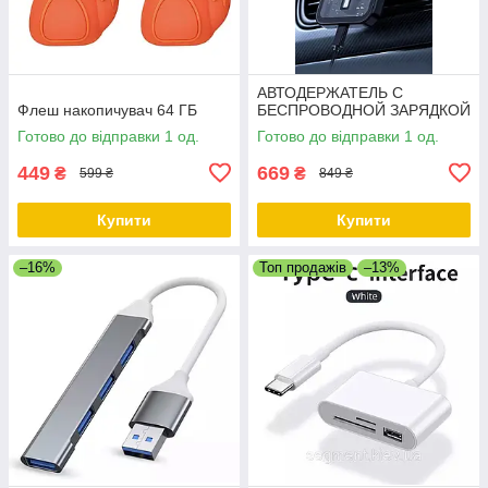
АВТОДЕРЖАТЕЛЬ С
Флеш накопичувач 64 ГБ
БЕСПРОВОДНОЙ ЗАРЯДКОЙ
Готово до відправки 1 од.
Готово до відправки 1 од.
449
669
₴
₴
599 ₴
849 ₴
Купити
Купити
–16%
Топ продажів
–13%