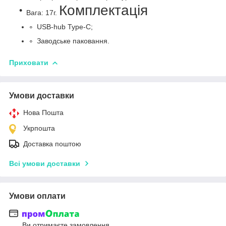
Комплектація
Вага: 17
г.
USB-hub Type-C;
Заводське паковання.
Приховати
Умови доставки
Нова Пошта
Укрпошта
Доставка поштою
Всі умови доставки
Умови оплати
Ви отримаєте замовлення