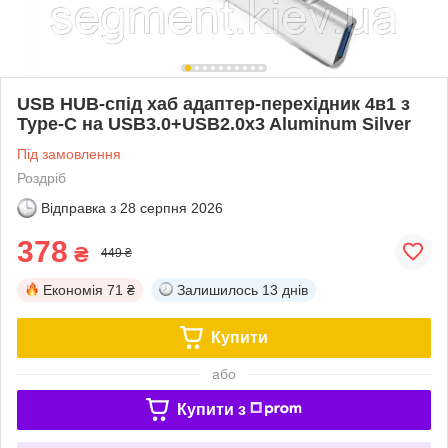
USB HUB-спід хаб адаптер-перехідник 4в1 з
Type-C на USB3.0+USB2.0x3 Aluminum Silver
Під замовлення
Роздріб
Відправка з
28 серпня 2026
378
₴
449 ₴
Економія
71 ₴
Залишилось
13 днів
Купити
або
Купити з