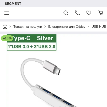
SEGMENT
Товари та послуги
Електроника для Офісу
USB HUB-с
–16%