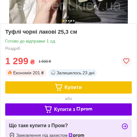
Туфлі чорні лакові 25,3 см
Готово до відправки 1 од.
Роздріб
1 299
₴
1 500 ₴
Економія
201 ₴
Залишилось
23 дні
Купити
або
Купити з
Що таке купити з Пром?
Замовлення під захистом