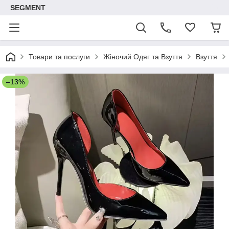
SEGMENT
Товари та послуги
Жіночий Одяг та Взуття
Взуття
–13%