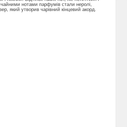
Звичайними нотами парфумів стали неролі,
вер, який утворив чарівний кінцевий акорд.