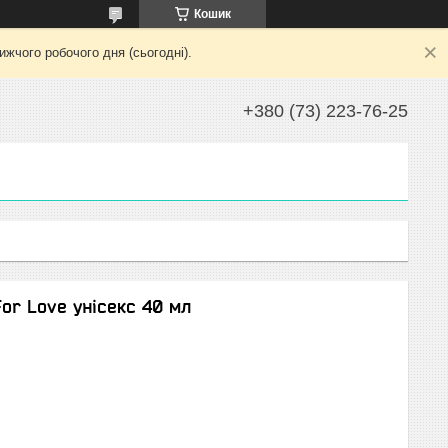
Кошик
жчого робочого дня (сьогодні).
+380 (73) 223-76-25
For Love унісекс 40 мл