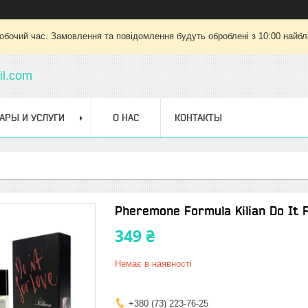
робочий час. Замовлення та повідомлення будуть оброблені з 10:00 найбли
l.com
АРЫ И УСЛУГИ
О НАС
КОНТАКТЫ
Pheremone Formula Kilian Do It 
349 ₴
Немає в наявності
+380 (73) 223-76-25