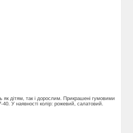
ть як дітям, так і дорослим. Прикрашені гумовими
40. У наявності колір: рожевий, салатовий.