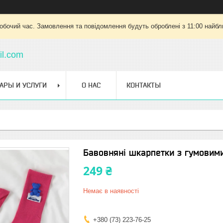
робочий час. Замовлення та повідомлення будуть оброблені з 11:00 найбли
l.com
АРЫ И УСЛУГИ
О НАС
КОНТАКТЫ
Бавовняні шкарпетки з гумовим
249 ₴
Немає в наявності
+380 (73) 223-76-25