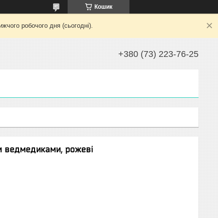
Кошик
жчого робочого дня (сьогодні).
+380 (73) 223-76-25
и ведмедиками, рожеві