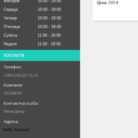
Вівторок
10:00
18:00
Ціна:
249 ₴
Середа
10:00
18:00
Четвер
10:00
18:00
Пʼятниця
10:00
18:00
Субота
11:00
18:00
Неділя
11:00
18:00
КОНТАКТИ
+380 (73) 223-76-25
SEGMENT
Менеджер
Київ, Україна