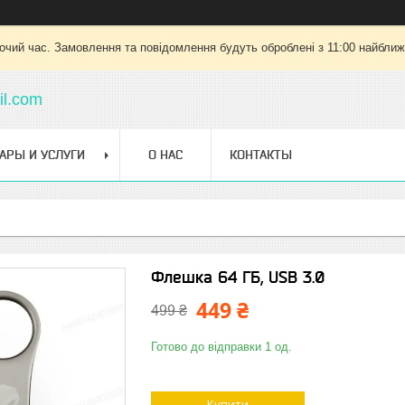
очий час. Замовлення та повідомлення будуть оброблені з 11:00 найближч
l.com
АРЫ И УСЛУГИ
О НАС
КОНТАКТЫ
Флешка 64 ГБ, USB 3.0
449 ₴
499 ₴
Готово до відправки 1 од.
Купити