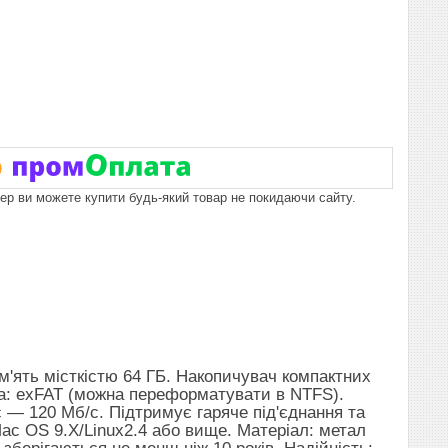
пер ви можете купити будь-який товар не покидаючи сайту.
'ять місткістю 64 ГБ. Накопичувач компактних
ма: exFAT (можна переформатувати в NTFS).
 — 120 Мб/с. Підтримує гаряче під'єднання та
Mac OS 9.X/Linux2.4 або вище. Матеріал: метал