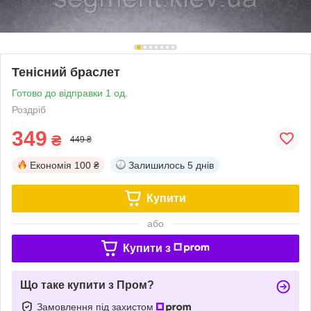
Тенісний браслет
Готово до відправки 1 од.
Роздріб
349
₴
449 ₴
Економія
100 ₴
Залишилось
5 днів
Купити
або
Купити з
Що таке купити з Пром?
Замовлення під захистом