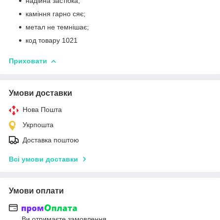
надійна застібка;
каміння гарно сяє;
метал не темнішає;
код товару 1021
Приховати
Умови доставки
Нова Пошта
Укрпошта
Доставка поштою
Всі умови доставки
Умови оплати
Ви отримаєте замовлення