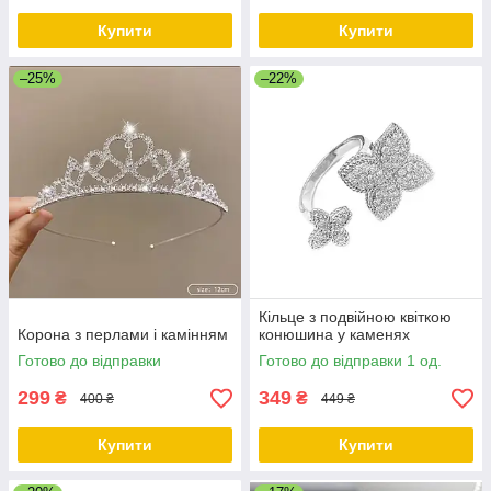
Купити
Купити
–25%
–22%
Кільце з подвійною квіткою
Корона з перлами і камінням
конюшина у каменях
Готово до відправки
Готово до відправки 1 од.
299
349
₴
₴
400 ₴
449 ₴
Купити
Купити