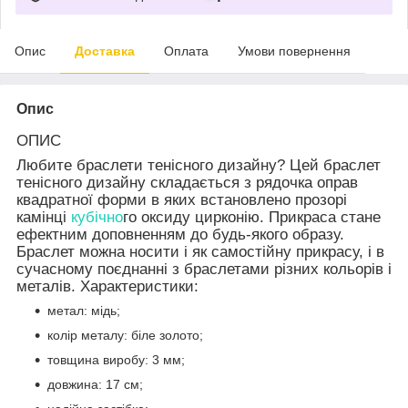
Опис
Доставка
Оплата
Умови повернення
Опис
ОПИС
Любите браслети тенісного дизайну? Цей браслет
тенісного дизайну складається з рядочка оправ
квадратної форми в яких встановлено прозорі
камінці
кубічно
го оксиду цирконію. Прикраса стане
ефектним доповненням до будь-якого образу.
Браслет можна носити і як самостійну прикрасу, і в
сучасному поєднанні з браслетами різних кольорів і
металів. Характеристики:
метал: мідь;
колір металу: біле золото;
товщина виробу: 3 мм;
довжина: 17 см;