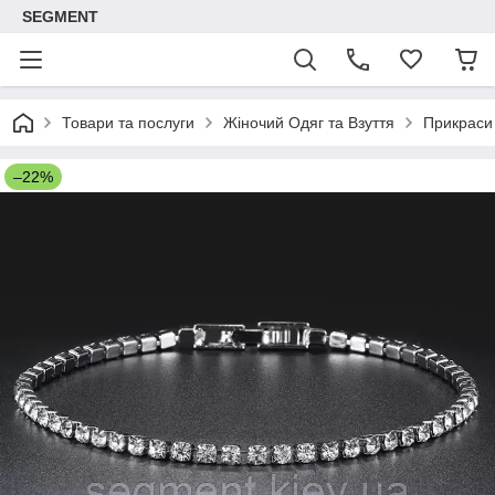
SEGMENT
Товари та послуги
Жіночий Одяг та Взуття
Прикраси
–22%